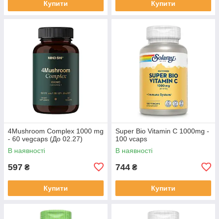
Купити
Купити
4Mushroom Complex 1000 mg
Super Bio Vitamin C 1000mg -
- 60 vegcaps (До 02.27)
100 vcaps
В наявності
В наявності
597
744
₴
₴
Купити
Купити