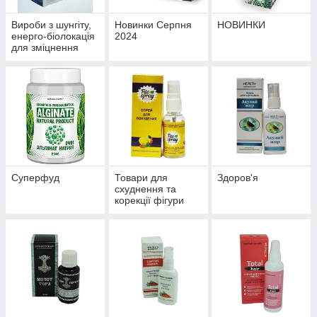
Вироби з шунгіту,
Новинки Серпня
НОВИНКИ
енерго-біолокація
2024
для зміцнення
здоров'я й
профілактики
хвороб
Суперфуд
Товари для
Здоров'я
схуднення та
корекції фігури