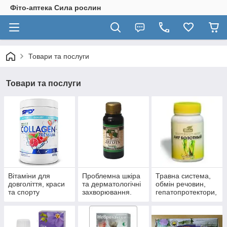
Фіто-аптека Сила рослин
Товари та послуги
Товари та послуги
Вітаміни для
Проблемна шкіра
Травна система,
довголіття, краси
та дерматологічні
обмін речовин,
та спорту
захворювання.
гепатопротектори,
пробіотики.