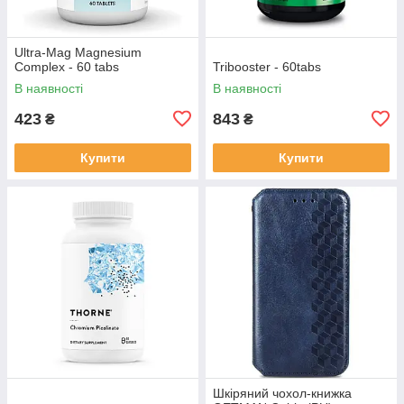
Ultra-Mag Magnesium
Complex - 60 tabs
Tribooster - 60tabs
В наявності
В наявності
423
843
₴
₴
Купити
Купити
Шкіряний чохол-книжка