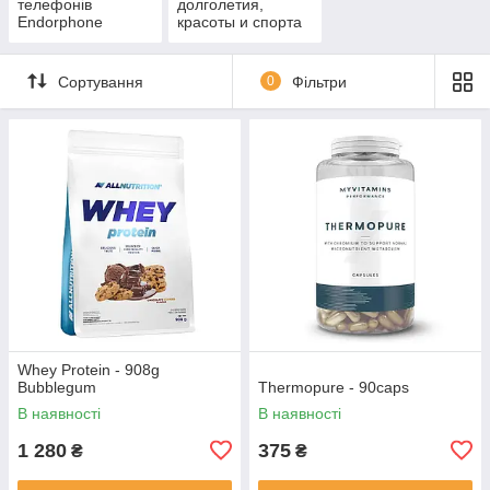
телефонів
долголетия,
Endorphone
красоты и спорта
Сортування
0
Фільтри
Whey Protein - 908g
Bubblegum
Thermopure - 90caps
В наявності
В наявності
1 280
375
₴
₴