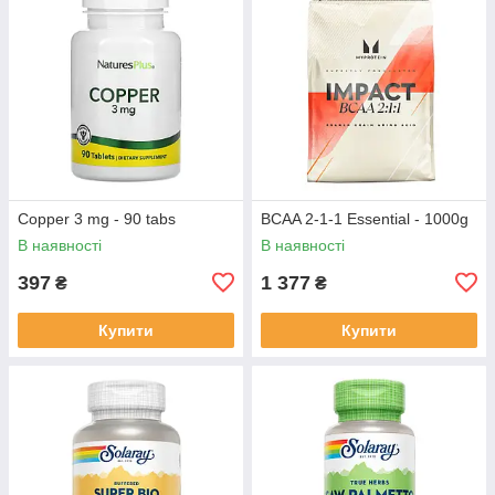
Copper 3 mg - 90 tabs
BCAA 2-1-1 Essential - 1000g
В наявності
В наявності
397
1 377
₴
₴
Купити
Купити