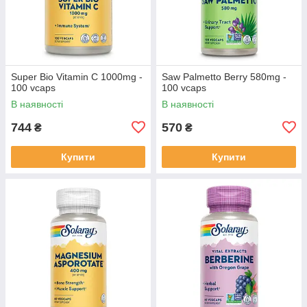
Super Bio Vitamin C 1000mg -
Saw Palmetto Berry 580mg -
100 vcaps
100 vcaps
В наявності
В наявності
744
570
₴
₴
Купити
Купити