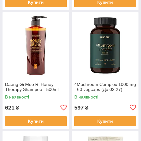
Купити
Купити
Daeng Gi Meo Ri Honey
4Mushroom Complex 1000 mg
Therapy Shampoo - 500ml
- 60 vegcaps (До 02.27)
В наявності
В наявності
621
597
₴
₴
Купити
Купити