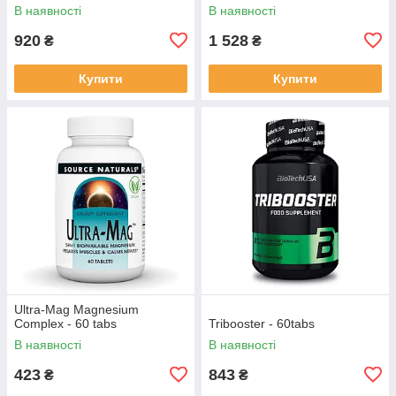
В наявності
В наявності
920
1 528
₴
₴
Купити
Купити
Ultra-Mag Magnesium
Complex - 60 tabs
Tribooster - 60tabs
В наявності
В наявності
423
843
₴
₴