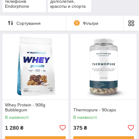
телефонів
долголетия,
Endorphone
красоты и спорта
Сортування
0
Фільтри
Whey Protein - 908g
Bubblegum
Thermopure - 90caps
В наявності
В наявності
1 280
375
₴
₴