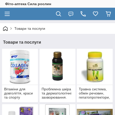
Фіто-аптека Сила рослин
Товари та послуги
Товари та послуги
Вітаміни для
Проблемна шкіра
Травна система,
довголіття, краси
та дерматологічні
обмін речовин,
та спорту
захворювання.
гепатопротектори,
пробіотики.