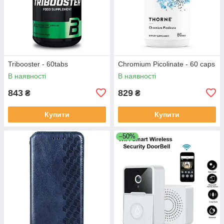
Tribooster - 60tabs
Chromium Picolinate - 60 caps
В наявності
В наявності
843
829
₴
₴
Купити
Купити
–50%