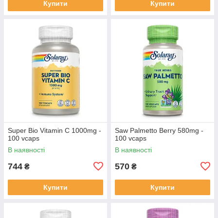
Купити
Купити
Super Bio Vitamin C 1000mg -
Saw Palmetto Berry 580mg -
100 vcaps
100 vcaps
В наявності
В наявності
744
570
₴
₴
Купити
Купити