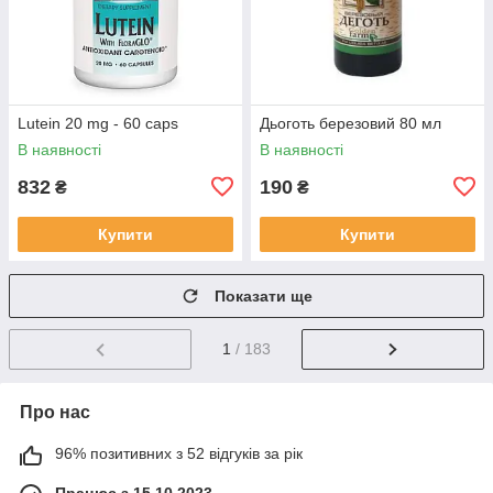
Lutein 20 mg - 60 caps
Дьоготь березовий 80 мл
В наявності
В наявності
832
190
₴
₴
Купити
Купити
Показати ще
1
/ 183
Про нас
96% позитивних з 52 відгуків за рік