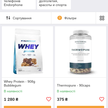
телефонів
долголетия,
Endorphone
красоты и спорта
Сортування
0
Фільтри
Whey Protein - 908g
Bubblegum
Thermopure - 90caps
В наявності
В наявності
1 280
375
₴
₴