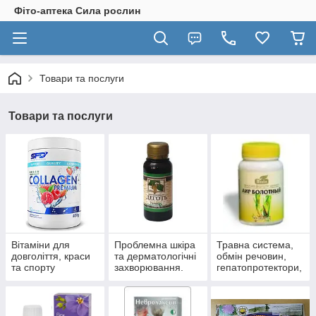
Фіто-аптека Сила рослин
Товари та послуги
Товари та послуги
Вітаміни для
Проблемна шкіра
Травна система,
довголіття, краси
та дерматологічні
обмін речовин,
та спорту
захворювання.
гепатопротектори,
пробіотики.