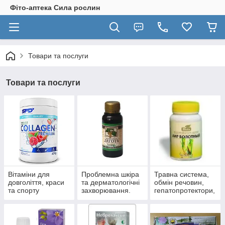
Фіто-аптека Сила рослин
Товари та послуги
Товари та послуги
Вітаміни для
Проблемна шкіра
Травна система,
довголіття, краси
та дерматологічні
обмін речовин,
та спорту
захворювання.
гепатопротектори,
пробіотики.