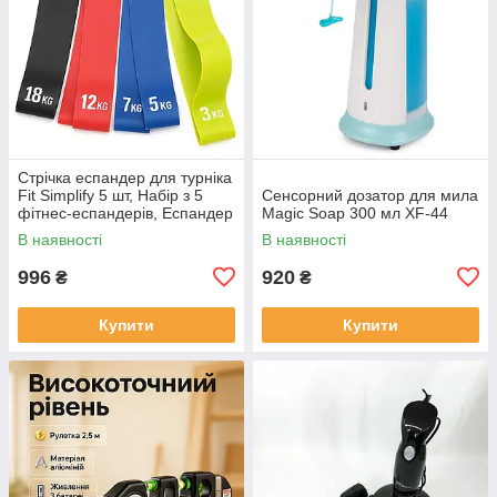
Стрічка еспандер для турніка
Fit Simplify 5 шт, Набір з 5
Сенсорний дозатор для мила
фітнес-еспандерів, Еспандер
Magic Soap 300 мл XF-44
вправ тренажерний OV-18
В наявності
В наявності
996
920
₴
₴
Купити
Купити