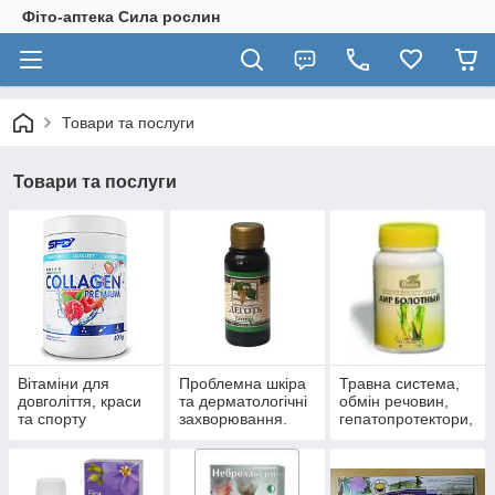
Фіто-аптека Сила рослин
Товари та послуги
Товари та послуги
Вітаміни для
Проблемна шкіра
Травна система,
довголіття, краси
та дерматологічні
обмін речовин,
та спорту
захворювання.
гепатопротектори,
пробіотики.