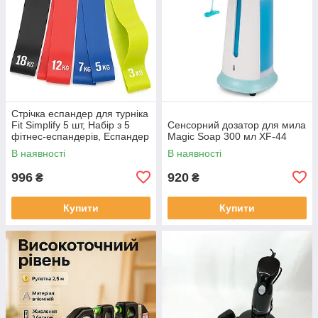
Стрічка еспандер для турніка
Fit Simplify 5 шт, Набір з 5
Сенсорний дозатор для мила
фітнес-еспандерів, Еспандер
Magic Soap 300 мл XF-44
вправ тренажерний OV-18
В наявності
В наявності
996
920
₴
₴
Купити
Купити