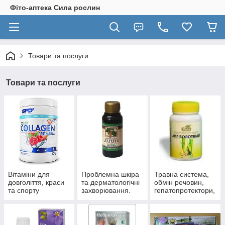
Фіто-аптека Сила рослин
Товари та послуги
Товари та послуги
Вітаміни для
Проблемна шкіра
Травна система,
довголіття, краси
та дерматологічні
обмін речовин,
та спорту
захворювання.
гепатопротектори,
пробіотики.