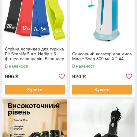
Стрічка еспандер для турніка
Fit Simplify 5 шт, Набір з 5
Сенсорний дозатор для мила
фітнес-еспандерів, Еспандер
Magic Soap 300 мл XF-44
вправ тренажерний OV-18
В наявності
В наявності
996
920
₴
₴
Купити
Купити