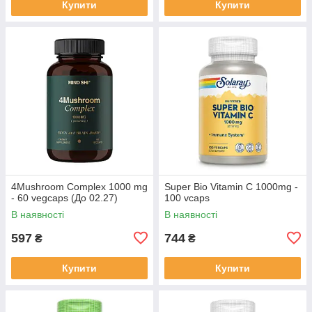
Купити
Купити
4Mushroom Complex 1000 mg
Super Bio Vitamin C 1000mg -
- 60 vegcaps (До 02.27)
100 vcaps
В наявності
В наявності
597
744
₴
₴
Купити
Купити