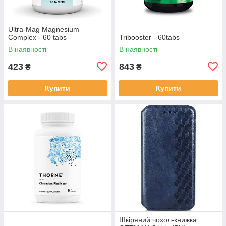
Ultra-Mag Magnesium
Complex - 60 tabs
Tribooster - 60tabs
В наявності
В наявності
423
843
₴
₴
Купити
Купити
Шкіряний чохол-книжка