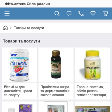
Фіто-аптека Сила рослин
Товари та послуги
Товари та послуги
Вітаміни для
Проблемна шкіра
Травна система,
довголіття, краси
та дерматологічні
обмін речовин,
та спорту
захворювання.
гепатопротектори,
пробіотики.