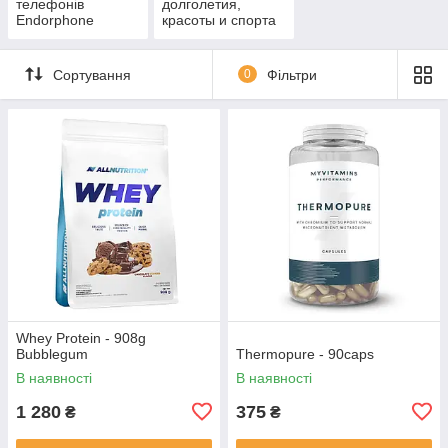
телефонів
долголетия,
Endorphone
красоты и спорта
Сортування
0
Фільтри
Whey Protein - 908g
Bubblegum
Thermopure - 90caps
В наявності
В наявності
1 280
375
₴
₴