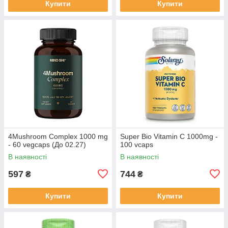
Купити
Купити
4Mushroom Complex 1000 mg
Super Bio Vitamin C 1000mg -
- 60 vegcaps (До 02.27)
100 vcaps
В наявності
В наявності
597
744
₴
₴
Купити
Купити