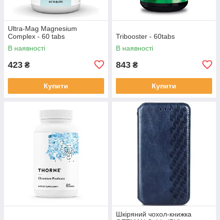
Ultra-Mag Magnesium
Complex - 60 tabs
Tribooster - 60tabs
В наявності
В наявності
423
843
₴
₴
Купити
Купити
Шкіряний чохол-книжка