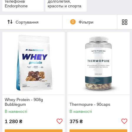
телефонів
долголетия,
Endorphone
красоты и спорта
Сортування
0
Фільтри
Whey Protein - 908g
Bubblegum
Thermopure - 90caps
В наявності
В наявності
1 280
375
₴
₴