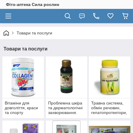
Фіто-аптека Сила рослин
Товари та послуги
Товари та послуги
Вітаміни для
Проблемна шкіра
Травна система,
довголіття, краси
та дерматологічні
обмін речовин,
та спорту
захворювання.
гепатопротектори,
пробіотики.