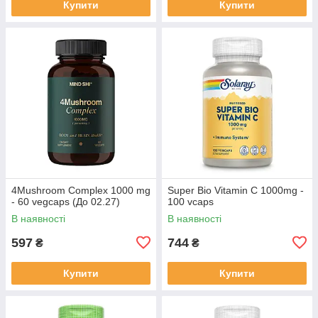
Купити
Купити
4Mushroom Complex 1000 mg
Super Bio Vitamin C 1000mg -
- 60 vegcaps (До 02.27)
100 vcaps
В наявності
В наявності
597
744
₴
₴
Купити
Купити