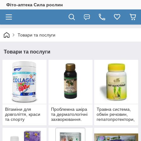
Фіто-аптека Сила рослин
Товари та послуги
Товари та послуги
Вітаміни для
Проблемна шкіра
Травна система,
довголіття, краси
та дерматологічні
обмін речовин,
та спорту
захворювання.
гепатопротектори,
пробіотики.