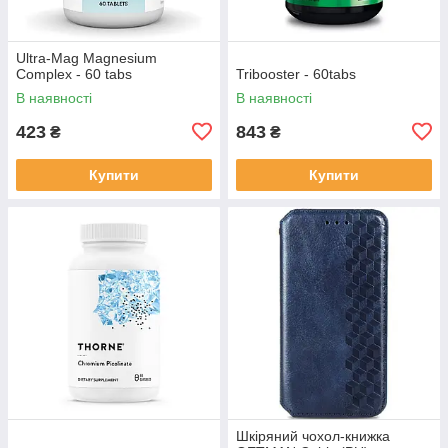
Ultra-Mag Magnesium
Complex - 60 tabs
Tribooster - 60tabs
В наявності
В наявності
423
843
₴
₴
Купити
Купити
Шкіряний чохол-книжка