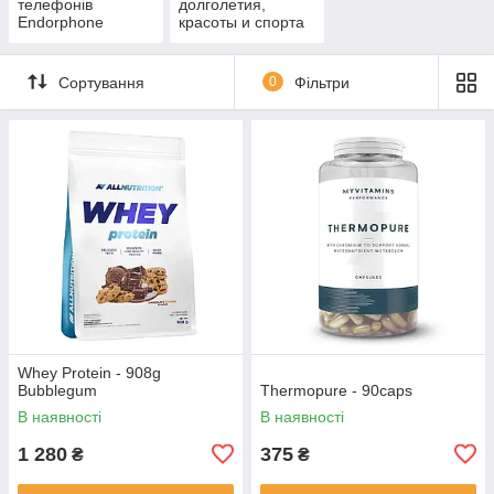
телефонів
долголетия,
Endorphone
красоты и спорта
Сортування
0
Фільтри
Whey Protein - 908g
Bubblegum
Thermopure - 90caps
В наявності
В наявності
1 280
375
₴
₴