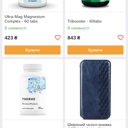
Ultra-Mag Magnesium
Complex - 60 tabs
Tribooster - 60tabs
В наявності
В наявності
423
843
₴
₴
Купити
Купити
Шкіряний чохол-книжка