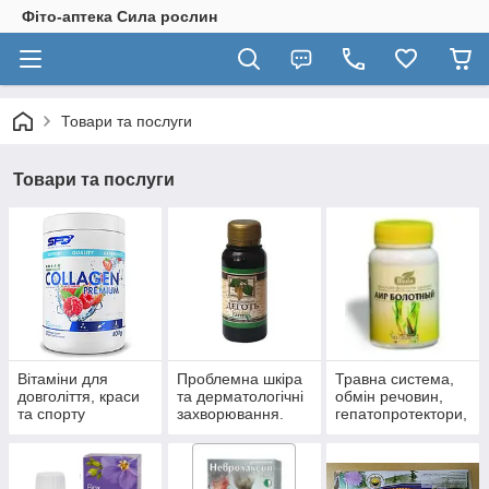
Фіто-аптека Сила рослин
Товари та послуги
Товари та послуги
Вітаміни для
Проблемна шкіра
Травна система,
довголіття, краси
та дерматологічні
обмін речовин,
та спорту
захворювання.
гепатопротектори,
пробіотики.