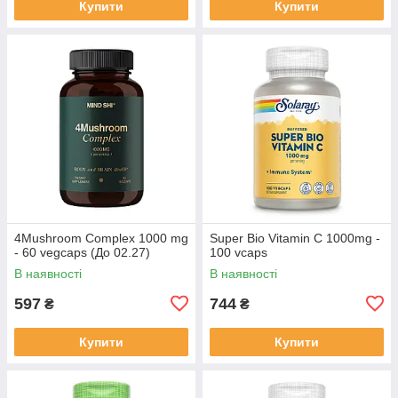
Купити
Купити
4Mushroom Complex 1000 mg
Super Bio Vitamin C 1000mg -
- 60 vegcaps (До 02.27)
100 vcaps
В наявності
В наявності
597
744
₴
₴
Купити
Купити