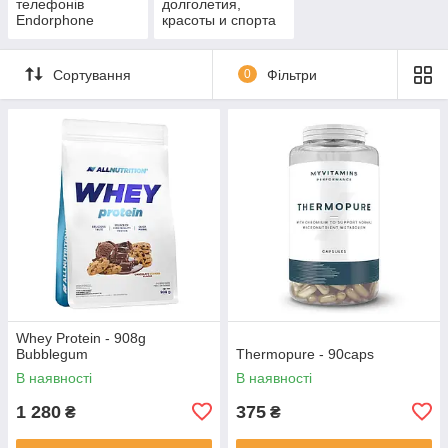
телефонів
долголетия,
Endorphone
красоты и спорта
Сортування
0
Фільтри
Whey Protein - 908g
Bubblegum
Thermopure - 90caps
В наявності
В наявності
1 280
375
₴
₴