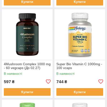
Купити
Купити
4Mushroom Complex 1000 mg
Super Bio Vitamin C 1000mg -
- 60 vegcaps (До 02.27)
100 vcaps
В наявності
В наявності
597
744
₴
₴
Купити
Купити