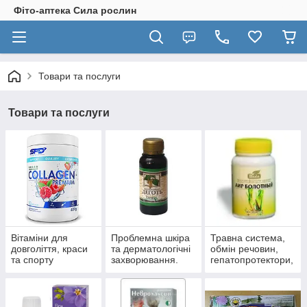
Фіто-аптека Сила рослин
Товари та послуги
Товари та послуги
Вітаміни для
Проблемна шкіра
Травна система,
довголіття, краси
та дерматологічні
обмін речовин,
та спорту
захворювання.
гепатопротектори,
пробіотики.