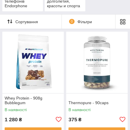
телефонів
долголетия,
Endorphone
красоты и спорта
Сортування
0
Фільтри
Whey Protein - 908g
Bubblegum
Thermopure - 90caps
В наявності
В наявності
1 280
375
₴
₴