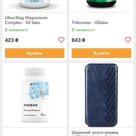
Ultra-Mag Magnesium
Complex - 60 tabs
Tribooster - 60tabs
В наявності
В наявності
423
843
₴
₴
Купити
Купити
Шкіряний чохол-книжка