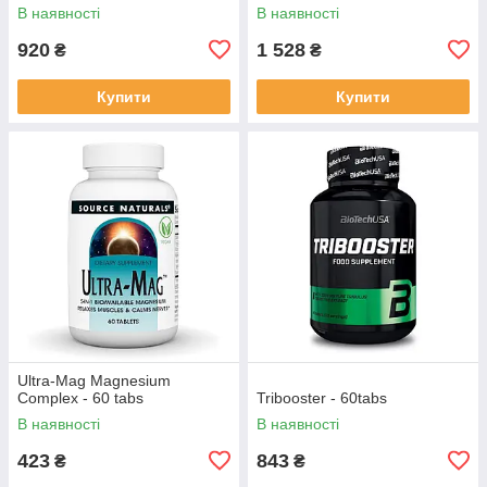
В наявності
В наявності
920
1 528
₴
₴
Купити
Купити
Ultra-Mag Magnesium
Complex - 60 tabs
Tribooster - 60tabs
В наявності
В наявності
423
843
₴
₴