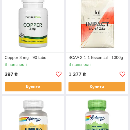
Copper 3 mg - 90 tabs
BCAA 2-1-1 Essential - 1000g
В наявності
В наявності
397
1 377
₴
₴
Купити
Купити