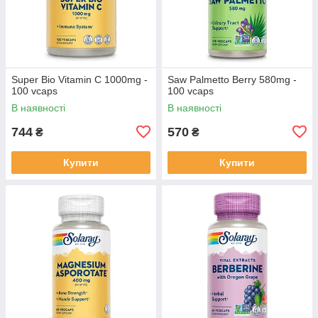
Super Bio Vitamin C 1000mg -
Saw Palmetto Berry 580mg -
100 vcaps
100 vcaps
В наявності
В наявності
744
570
₴
₴
Купити
Купити