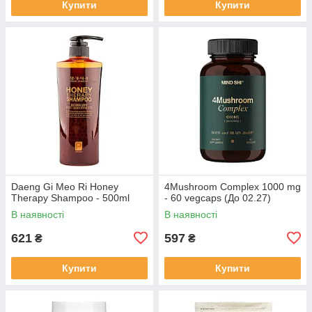
Купити
Купити
Daeng Gi Meo Ri Honey
4Mushroom Complex 1000 mg
Therapy Shampoo - 500ml
- 60 vegcaps (До 02.27)
В наявності
В наявності
621
597
₴
₴
Купити
Купити