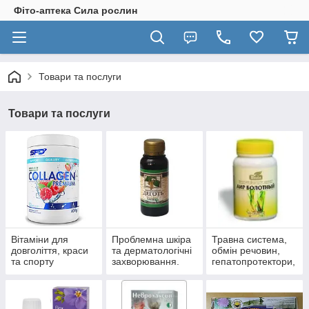
Фіто-аптека Сила рослин
Товари та послуги
Товари та послуги
Вітаміни для
Проблемна шкіра
Травна система,
довголіття, краси
та дерматологічні
обмін речовин,
та спорту
захворювання.
гепатопротектори,
пробіотики.