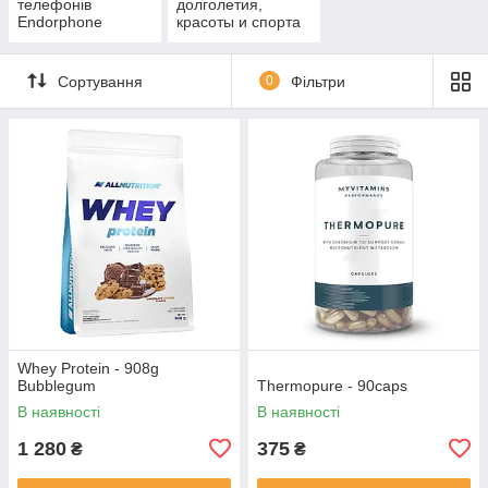
телефонів
долголетия,
Endorphone
красоты и спорта
Сортування
0
Фільтри
Whey Protein - 908g
Bubblegum
Thermopure - 90caps
В наявності
В наявності
1 280
375
₴
₴