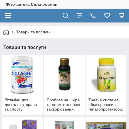
Фіто-аптека Сила рослин
Товари та послуги
Товари та послуги
Вітаміни для
Проблемна шкіра
Травна система,
довголіття, краси
та дерматологічні
обмін речовин,
та спорту
захворювання.
гепатопротектори,
пробіотики.