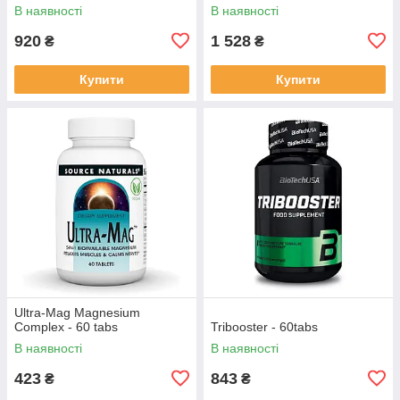
В наявності
В наявності
920
1 528
₴
₴
Купити
Купити
Ultra-Mag Magnesium
Complex - 60 tabs
Tribooster - 60tabs
В наявності
В наявності
423
843
₴
₴