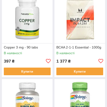
Copper 3 mg - 90 tabs
BCAA 2-1-1 Essential - 1000g
В наявності
В наявності
397
1 377
₴
₴
Купити
Купити