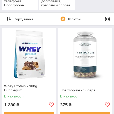
телефонів
долголетия,
Endorphone
красоты и спорта
Сортування
0
Фільтри
Whey Protein - 908g
Bubblegum
Thermopure - 90caps
В наявності
В наявності
1 280
375
₴
₴