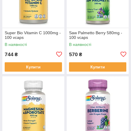
Super Bio Vitamin C 1000mg -
Saw Palmetto Berry 580mg -
100 vcaps
100 vcaps
В наявності
В наявності
744
570
₴
₴
Купити
Купити