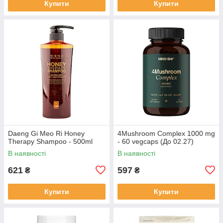
Купити
Купити
Daeng Gi Meo Ri Honey
4Mushroom Complex 1000 mg
Therapy Shampoo - 500ml
- 60 vegcaps (До 02.27)
В наявності
В наявності
621
597
₴
₴
Купити
Купити