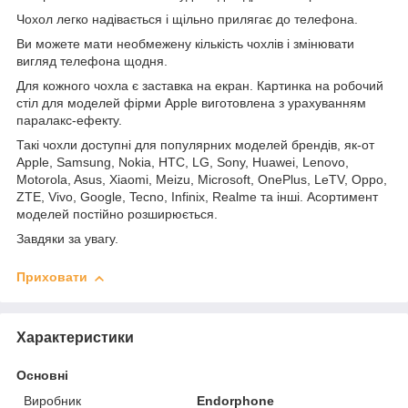
Чохол легко надівається і щільно прилягає до телефона.
Ви можете мати необмежену кількість чохлів і змінювати
вигляд телефона щодня.
Для кожного чохла є заставка на екран. Картинка на робочий
стіл для моделей фірми Apple виготовлена з урахуванням
паралакс-ефекту.
Такі чохли доступні для популярних моделей брендів, як-от
Apple, Samsung, Nokia, HTC, LG, Sony, Huawei, Lenovo,
Motorola, Asus, Xiaomi, Meizu, Microsoft, OnePlus, LeTV, Oppo,
ZTE, Vivo, Google, Tecno, Infinix, Realme та інші. Асортимент
моделей постійно розширюється.
Завдяки за увагу.
Приховати
Характеристики
Основні
Виробник
Endorphone