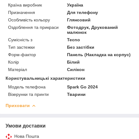
Країна виробник
Україна
Призначення
Для телефону
Особливість кольору
Глянсовий
Оздоблення та прикраси
Фотодрук, Друкований
малюнок
Сумісність з
Tecno
Тип застежки
Без застібки
Форм-фактор
Панель (Накладка на корпус)
Колір
Білий
Матеріал
Силікон
Користувальницькі характеристики
Модель телефона
Spark Go 2024
Візерунки та принти
Тварини
Приховати
Умови доставки
Нова Пошта