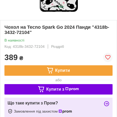
Чохол на Tecno Spark Go 2024 Панди "4318b-
3432-72104"
В наявності
Код: 4318b-3432-72104
Роздріб
389
₴
Купити
або
Купити з
Що таке купити з Пром?
Замовлення під захистом