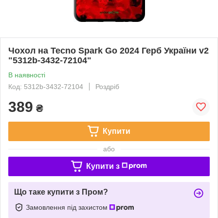
Чохол на Tecno Spark Go 2024 Герб України v2
"5312b-3432-72104"
В наявності
Код: 5312b-3432-72104
Роздріб
389
₴
Купити
або
Купити з
Що таке купити з Пром?
Замовлення під захистом