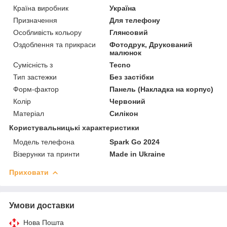
Країна виробник
Україна
Призначення
Для телефону
Особливість кольору
Глянсовий
Оздоблення та прикраси
Фотодрук, Друкований
малюнок
Сумісність з
Tecno
Тип застежки
Без застібки
Форм-фактор
Панель (Накладка на корпус)
Колір
Червоний
Матеріал
Силікон
Користувальницькі характеристики
Модель телефона
Spark Go 2024
Візерунки та принти
Made in Ukraine
Приховати
Умови доставки
Нова Пошта