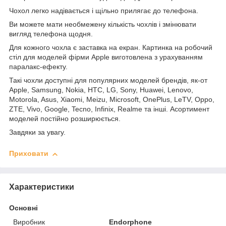
Чохол легко надівається і щільно прилягає до телефона.
Ви можете мати необмежену кількість чохлів і змінювати
вигляд телефона щодня.
Для кожного чохла є заставка на екран. Картинка на робочий
стіл для моделей фірми Apple виготовлена з урахуванням
паралакс-ефекту.
Такі чохли доступні для популярних моделей брендів, як-от
Apple, Samsung, Nokia, HTC, LG, Sony, Huawei, Lenovo,
Motorola, Asus, Xiaomi, Meizu, Microsoft, OnePlus, LeTV, Oppo,
ZTE, Vivo, Google, Tecno, Infinix, Realme та інші. Асортимент
моделей постійно розширюється.
Завдяки за увагу.
Приховати
Характеристики
Основні
Виробник
Endorphone