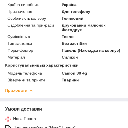
Країна виробник
Україна
Призначення
Для телефону
Особливість кольору
Глянсовий
Оздоблення та прикраси
Друкований малюнок,
Фотодрук
Сумісність з
Tecno
Тип застежки
Без застібки
Форм-фактор
Панель (Накладка на корпус)
Матеріал
Силікон
Користувальницькі характеристики
Модель телефона
Camon 30 4g
Візерунки та принти
Тварини
Приховати
Умови доставки
Нова Пошта
Доставка кур'єром "Нової Пошти"