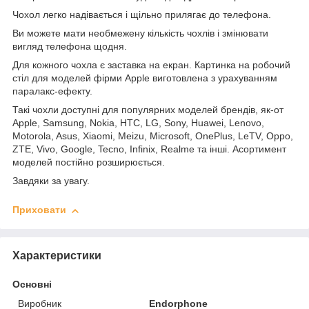
Чохол легко надівається і щільно прилягає до телефона.
Ви можете мати необмежену кількість чохлів і змінювати
вигляд телефона щодня.
Для кожного чохла є заставка на екран. Картинка на робочий
стіл для моделей фірми Apple виготовлена з урахуванням
паралакс-ефекту.
Такі чохли доступні для популярних моделей брендів, як-от
Apple, Samsung, Nokia, HTC, LG, Sony, Huawei, Lenovo,
Motorola, Asus, Xiaomi, Meizu, Microsoft, OnePlus, LeTV, Oppo,
ZTE, Vivo, Google, Tecno, Infinix, Realme та інші. Асортимент
моделей постійно розширюється.
Завдяки за увагу.
Приховати
Характеристики
Основні
Виробник
Endorphone