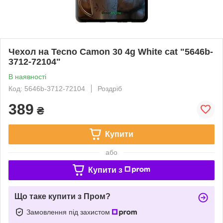
Чехол на Tecno Camon 30 4g White cat "5646b-
3712-72104"
В наявності
Код: 5646b-3712-72104
Роздріб
389
₴
Купити
або
Купити з
Що таке купити з Пром?
Замовлення під захистом