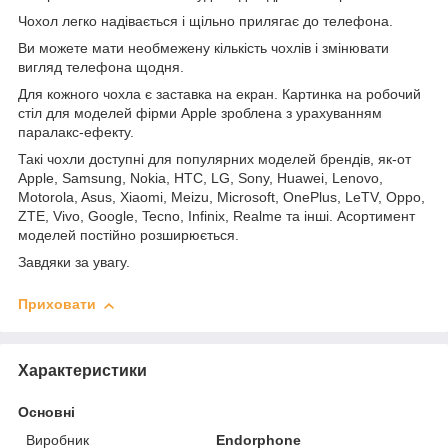
Чохол легко надівається і щільно прилягає до телефона.
Ви можете мати необмежену кількість чохлів і змінювати
вигляд телефона щодня.
Для кожного чохла є заставка на екран. Картинка на робочий
стіл для моделей фірми Apple зроблена з урахуванням
паралакс-ефекту.
Такі чохли доступні для популярних моделей брендів, як-от
Apple, Samsung, Nokia, HTC, LG, Sony, Huawei, Lenovo,
Motorola, Asus, Xiaomi, Meizu, Microsoft, OnePlus, LeTV, Oppo,
ZTE, Vivo, Google, Tecno, Infinix, Realme та інші. Асортимент
моделей постійно розширюється.
Завдяки за увагу.
Приховати
Характеристики
Основні
Виробник
Endorphone