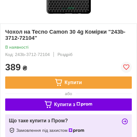
Чохол на Tecno Camon 30 4g Комірки "243b-
3712-72104"
В наявності
Код: 243b-3712-72104
Роздріб
389
₴
Купити
або
Купити з
Що таке купити з Пром?
Замовлення під захистом