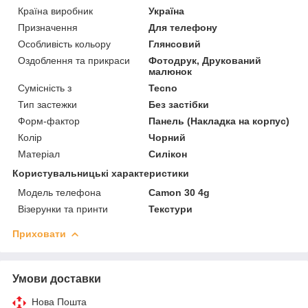
Країна виробник
Україна
Призначення
Для телефону
Особливість кольору
Глянсовий
Оздоблення та прикраси
Фотодрук, Друкований
малюнок
Сумісність з
Tecno
Тип застежки
Без застібки
Форм-фактор
Панель (Накладка на корпус)
Колір
Чорний
Матеріал
Силікон
Користувальницькі характеристики
Модель телефона
Camon 30 4g
Візерунки та принти
Текстури
Приховати
Умови доставки
Нова Пошта