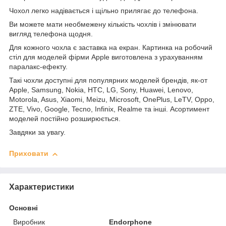
Чохол легко надівається і щільно прилягає до телефона.
Ви можете мати необмежену кількість чохлів і змінювати
вигляд телефона щодня.
Для кожного чохла є заставка на екран. Картинка на робочий
стіл для моделей фірми Apple виготовлена з урахуванням
паралакс-ефекту.
Такі чохли доступні для популярних моделей брендів, як-от
Apple, Samsung, Nokia, HTC, LG, Sony, Huawei, Lenovo,
Motorola, Asus, Xiaomi, Meizu, Microsoft, OnePlus, LeTV, Oppo,
ZTE, Vivo, Google, Tecno, Infinix, Realme та інші. Асортимент
моделей постійно розширюється.
Завдяки за увагу.
Приховати
Характеристики
Основні
Виробник
Endorphone