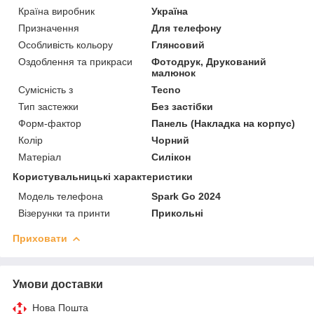
Країна виробник
Україна
Призначення
Для телефону
Особливість кольору
Глянсовий
Оздоблення та прикраси
Фотодрук, Друкований
малюнок
Сумісність з
Tecno
Тип застежки
Без застібки
Форм-фактор
Панель (Накладка на корпус)
Колір
Чорний
Матеріал
Силікон
Користувальницькі характеристики
Модель телефона
Spark Go 2024
Візерунки та принти
Прикольні
Приховати
Умови доставки
Нова Пошта