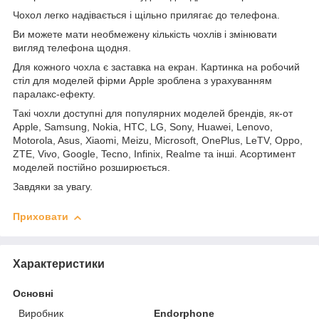
Чохол легко надівається і щільно прилягає до телефона.
Ви можете мати необмежену кількість чохлів і змінювати
вигляд телефона щодня.
Для кожного чохла є заставка на екран. Картинка на робочий
стіл для моделей фірми Apple зроблена з урахуванням
паралакс-ефекту.
Такі чохли доступні для популярних моделей брендів, як-от
Apple, Samsung, Nokia, HTC, LG, Sony, Huawei, Lenovo,
Motorola, Asus, Xiaomi, Meizu, Microsoft, OnePlus, LeTV, Oppo,
ZTE, Vivo, Google, Tecno, Infinix, Realme та інші. Асортимент
моделей постійно розширюється.
Завдяки за увагу.
Приховати
Характеристики
Основні
Виробник
Endorphone