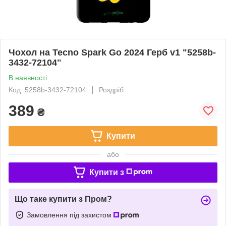
Чохол на Tecno Spark Go 2024 Герб v1 "5258b-
3432-72104"
В наявності
Код: 5258b-3432-72104
Роздріб
389
₴
Купити
або
Купити з
Що таке купити з Пром?
Замовлення під захистом