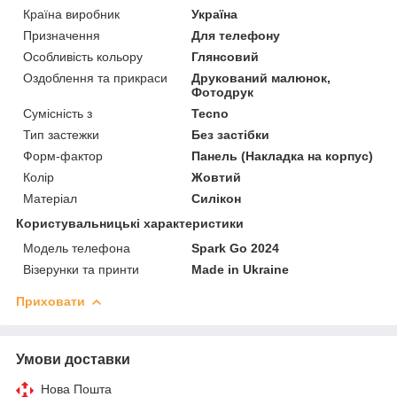
Країна виробник
Україна
Призначення
Для телефону
Особливість кольору
Глянсовий
Оздоблення та прикраси
Друкований малюнок,
Фотодрук
Сумісність з
Tecno
Тип застежки
Без застібки
Форм-фактор
Панель (Накладка на корпус)
Колір
Жовтий
Матеріал
Силікон
Користувальницькі характеристики
Модель телефона
Spark Go 2024
Візерунки та принти
Made in Ukraine
Приховати
Умови доставки
Нова Пошта