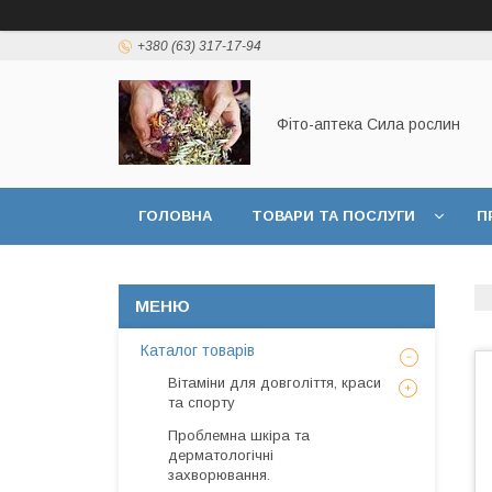
+380 (63) 317-17-94
Фіто-аптека Сила рослин
ГОЛОВНА
ТОВАРИ ТА ПОСЛУГИ
П
ДОГОВІР ПУБЛИЧНОЇ ОФЕРТИ
Каталог товарів
Вітаміни для довголіття, краси
та спорту
Проблемна шкіра та
дерматологічні
захворювання.