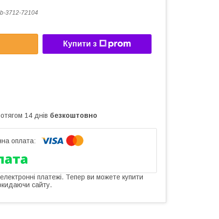
b-3712-72104
Купити з
ротягом 14 днів
безкоштовно
 електронні платежі. Тепер ви можете купити
окидаючи сайту.