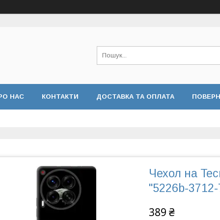
РО НАС
КОНТАКТИ
ДОСТАВКА ТА ОПЛАТА
ПОВЕРН
Чехол на Te
"5226b-3712-
389 ₴