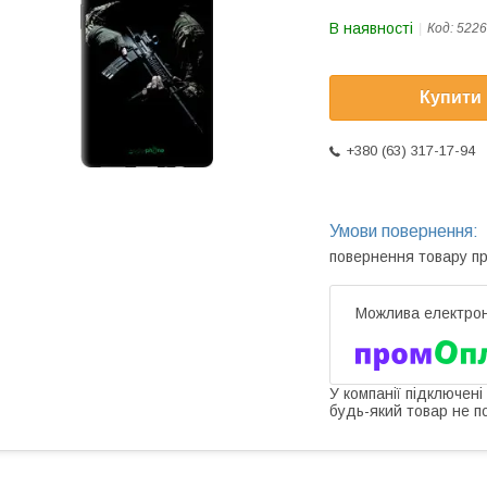
В наявності
Код:
5226
Купити
+380 (63) 317-17-94
повернення товару п
У компанії підключені
будь-який товар не п