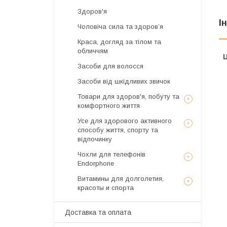
Здоров'я
І
Чоловіча сила та здоров’я
Краса, догляд за тілом та
обличчям
Ц
Засоби для волосся
Засоби від шкідливих звичок
Товари для здоров'я, побуту та
комфортного життя
Усе для здорового активного
способу життя, спорту та
відпочинку
Чохли для телефонів
Endorphone
Витамины для долголетия,
красоты и спорта
Доставка та оплата