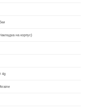
бки
Накладка на корпус)
 4g
kraine