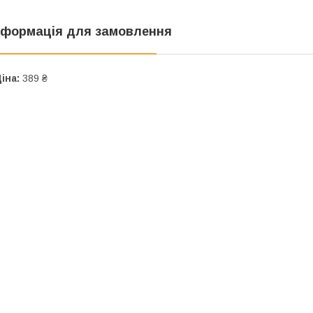
нформація для замовлення
іна:
389 ₴