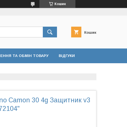
Кошик
Кошик
ЕННЯ ТА ОБМІН ТОВАРУ
ВІДГУКИ
cno Camon 30 4g Защитник v3
72104"