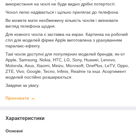
використання на чохлі не буде видно дрібні потертості.
Чохол легко надівається і щільно прилягає до телефона.
Ви можете мати необмежену кількість чохлів і змінювати
вигляд телефона щодня.
Для кожного чохла є заставка на екран. Картинка на робочий
стіл для моделей фірми Apple виготовлена з урахуванням
паралакс-ефекту.
Такі чохли доступні для популярних моделей брендів, як-от
Apple, Samsung, Nokia, HTC, LG, Sony, Huawei, Lenovo,
Motorola, Asus, Xiaomi, Meizu, Microsoft, OnePlus, LeTV, Oppo,
ZTE, Vivo, Google, Tecno, Infinix, Realme та інші. Асортимент
моделей постійно розширюється.
Завдяки за увагу.
Приховати
Характеристики
Основні