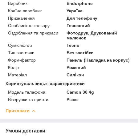
Виробник
Endorphone
Країна виробник
Україна
Призначення
Для телефону
Особливість кольору
Глянсовий
Оздоблення та прикраси
Фотодрук, Друкований
малюнок
Сумісність з
Tecno
Тип застежки
Без застібки
Форм-фактор
Панель (Накладка на корпус)
Колір
Рожевий
Матеріал
Силікон
Користувальницькі характеристики
Модель телефона
Camon 30 4g
Візерунки та принти
Різне
Приховати
Умови доставки