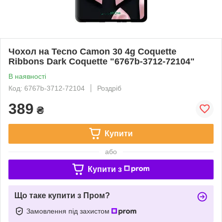
Чохол на Tecno Camon 30 4g Coquette
Ribbons Dark Coquette "6767b-3712-72104"
В наявності
Код: 6767b-3712-72104
Роздріб
389
₴
Купити
або
Купити з
Що таке купити з Пром?
Замовлення під захистом