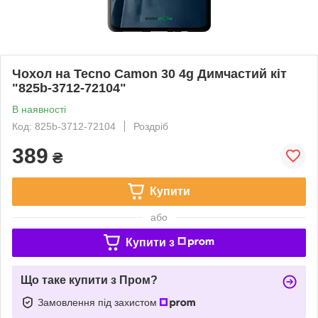
Чохол на Tecno Camon 30 4g Димчастий кіт
"825b-3712-72104"
В наявності
Код: 825b-3712-72104
Роздріб
389
₴
Купити
або
Купити з
Що таке купити з Пром?
Замовлення під захистом