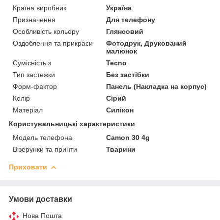
Країна виробник
Україна
Призначення
Для телефону
Особливість кольору
Глянсовий
Оздоблення та прикраси
Фотодрук, Друкований
малюнок
Сумісність з
Tecno
Тип застежки
Без застібки
Форм-фактор
Панель (Накладка на корпус)
Колір
Сірий
Матеріал
Силікон
Користувальницькі характеристики
Модель телефона
Camon 30 4g
Візерунки та принти
Тварини
Приховати
Умови доставки
Нова Пошта