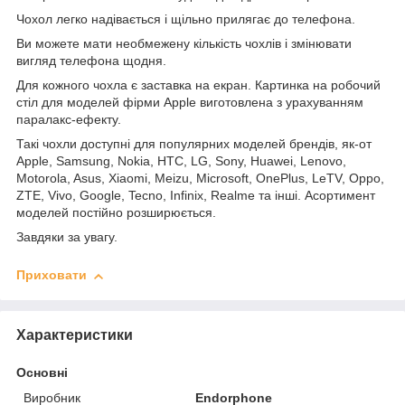
Чохол легко надівається і щільно прилягає до телефона.
Ви можете мати необмежену кількість чохлів і змінювати
вигляд телефона щодня.
Для кожного чохла є заставка на екран. Картинка на робочий
стіл для моделей фірми Apple виготовлена з урахуванням
паралакс-ефекту.
Такі чохли доступні для популярних моделей брендів, як-от
Apple, Samsung, Nokia, HTC, LG, Sony, Huawei, Lenovo,
Motorola, Asus, Xiaomi, Meizu, Microsoft, OnePlus, LeTV, Oppo,
ZTE, Vivo, Google, Tecno, Infinix, Realme та інші. Асортимент
моделей постійно розширюється.
Завдяки за увагу.
Приховати
Характеристики
Основні
Виробник
Endorphone