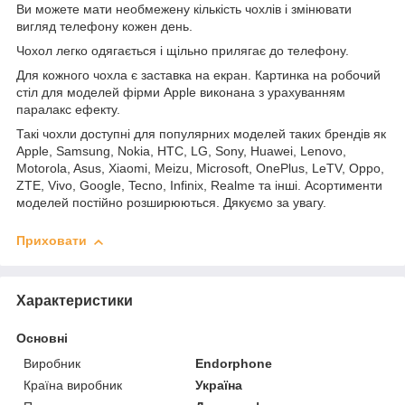
Ви можете мати необмежену кількість чохлів і змінювати
вигляд телефону кожен день.
Чохол легко одягається і щільно прилягає до телефону.
Для кожного чохла є заставка на екран. Картинка на робочий
стіл для моделей фірми Apple виконана з урахуванням
паралакс ефекту.
Такі чохли доступні для популярних моделей таких брендів як
Apple, Samsung, Nokia, HTC, LG, Sony, Huawei, Lenovo,
Motorola, Asus, Xiaomi, Meizu, Microsoft, OnePlus, LeTV, Oppo,
ZTE, Vivo, Google, Tecno, Infinix, Realme та інші. Асортименти
моделей постійно розширюються. Дякуємо за увагу.
Приховати
Характеристики
Основні
Виробник
Endorphone
Країна виробник
Україна