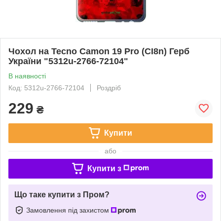
Чохол на Tecno Camon 19 Pro (CI8n) Герб
України "5312u-2766-72104"
В наявності
Код: 5312u-2766-72104
Роздріб
229
₴
Купити
або
Купити з
Що таке купити з Пром?
Замовлення під захистом