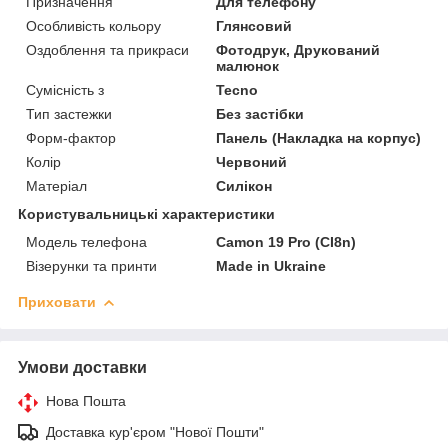
Призначення
Для телефону
Особливість кольору
Глянсовий
Оздоблення та прикраси
Фотодрук, Друкований
малюнок
Сумісність з
Tecno
Тип застежки
Без застібки
Форм-фактор
Панель (Накладка на корпус)
Колір
Червоний
Матеріал
Силікон
Користувальницькі характеристики
Модель телефона
Camon 19 Pro (CI8n)
Візерунки та принти
Made in Ukraine
Приховати
Умови доставки
Нова Пошта
Доставка кур'єром "Нової Пошти"