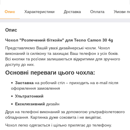
Опис
Характеристики
Доставка
Оплата
Умови п
Опис
Чохол "Розпечений біткойн" для Tecno Camon 30 4g
Представляємо Вашій увазі дизайнерські чохли. Чохол
виконаний із силікону та захищає Ваш телефон з усіх боків.
Всі кнопки та роз'єми залишаються відкритими для зручного
доступу до них.
Основні переваги цього чохла:
Заставка
на робочий стіл – приходить на e-mail після
оформлення замовлення
Ультратонкий
Ексклюзивний
дизайн
Друк на телефоні виконаний за допомогою ультрафіолетового
обладнання. Картинка дуже соковита і не вицвітає.
Чохол легко одягається і щільно прилягає до телефону.