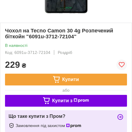
Чохол на Tecno Camon 30 4g Розпечений
біткойн "6091u-3712-72104"
В наявності
Код: 6091u-3712-72104
Роздріб
229
₴
Купити
або
Купити з
Що таке купити з Пром?
Замовлення під захистом