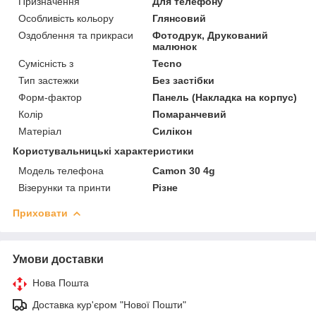
Призначення
Для телефону
Особливість кольору
Глянсовий
Оздоблення та прикраси
Фотодрук, Друкований
малюнок
Сумісність з
Tecno
Тип застежки
Без застібки
Форм-фактор
Панель (Накладка на корпус)
Колір
Помаранчевий
Матеріал
Силікон
Користувальницькі характеристики
Модель телефона
Camon 30 4g
Візерунки та принти
Різне
Приховати
Умови доставки
Нова Пошта
Доставка кур'єром "Нової Пошти"