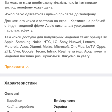
Ви можете мати необмежену кількість чохлів і змінювати
вигляд телефону кожен день.
Чохол легко одягається і щільно прилягає до телефону.
Для кожного чохла є заставка на екран. Картинка на робочий
стіл для моделей фірми Apple виконана з урахуванням
паралакс ефекту.
Такі чохли доступні для популярних моделей таких брендів як
Apple, Samsung, Nokia, HTC, LG, Sony, Huawei, Lenovo,
Motorola, Asus, Xiaomi, Meizu, Microsoft, OnePlus, LeTV, Oppo,
ZTE, Vivo, Google, Tecno, Infinix, Realme та інші. Асортименти
моделей постійно розширюються. Дякуємо за увагу.
Приховати
Характеристики
Основні
Виробник
Endorphone
Країна виробник
Україна