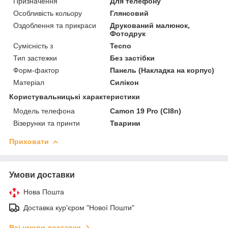
Призначення
Для телефону
Особливість кольору
Глянсовий
Оздоблення та прикраси
Друкований малюнок,
Фотодрук
Сумісність з
Tecno
Тип застежки
Без застібки
Форм-фактор
Панель (Накладка на корпус)
Матеріал
Силікон
Користувальницькі характеристики
Модель телефона
Camon 19 Pro (CI8n)
Візерунки та принти
Тварини
Приховати
Умови доставки
Нова Пошта
Доставка кур'єром "Нової Пошти"
Всі умови доставки