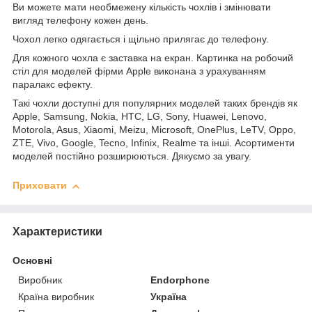
Ви можете мати необмежену кількість чохлів і змінювати
вигляд телефону кожен день.
Чохол легко одягається і щільно прилягає до телефону.
Для кожного чохла є заставка на екран. Картинка на робочий
стіл для моделей фірми Apple виконана з урахуванням
паралакс ефекту.
Такі чохли доступні для популярних моделей таких брендів як
Apple, Samsung, Nokia, HTC, LG, Sony, Huawei, Lenovo,
Motorola, Asus, Xiaomi, Meizu, Microsoft, OnePlus, LeTV, Oppo,
ZTE, Vivo, Google, Tecno, Infinix, Realme та інші. Асортименти
моделей постійно розширюються. Дякуємо за увагу.
Приховати
Характеристики
Основні
Виробник
Endorphone
Країна виробник
Україна