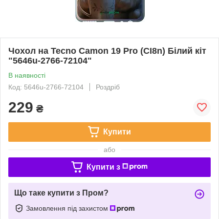
Чохол на Tecno Camon 19 Pro (CI8n) Білий кіт
"5646u-2766-72104"
В наявності
Код: 5646u-2766-72104
Роздріб
229
₴
Купити
або
Купити з
Що таке купити з Пром?
Замовлення під захистом