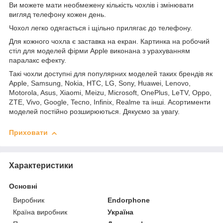
Ви можете мати необмежену кількість чохлів і змінювати
вигляд телефону кожен день.
Чохол легко одягається і щільно прилягає до телефону.
Для кожного чохла є заставка на екран. Картинка на робочий
стіл для моделей фірми Apple виконана з урахуванням
паралакс ефекту.
Такі чохли доступні для популярних моделей таких брендів як
Apple, Samsung, Nokia, HTC, LG, Sony, Huawei, Lenovo,
Motorola, Asus, Xiaomi, Meizu, Microsoft, OnePlus, LeTV, Oppo,
ZTE, Vivo, Google, Tecno, Infinix, Realme та інші. Асортименти
моделей постійно розширюються. Дякуємо за увагу.
Приховати
Характеристики
Основні
Виробник
Endorphone
Країна виробник
Україна