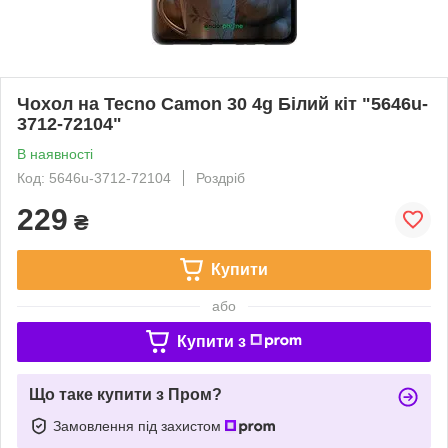
Чохол на Tecno Camon 30 4g Білий кіт "5646u-
3712-72104"
В наявності
Код: 5646u-3712-72104
Роздріб
229
₴
Купити
або
Купити з
Що таке купити з Пром?
Замовлення під захистом