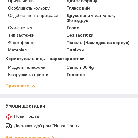
Призначення
Для телефону
Особливість кольору
Глянсовий
Оздоблення та прикраси
Друкований малюнок,
Фотодрук
Сумісність з
Tecno
Тип застежки
Без застібки
Форм-фактор
Панель (Накладка на корпус)
Матеріал
Силікон
Користувальницькі характеристики
Модель телефона
Camon 30 4g
Візерунки та принти
Тварини
Приховати
Умови доставки
Нова Пошта
Доставка кур'єром "Нової Пошти"
Всі умови доставки