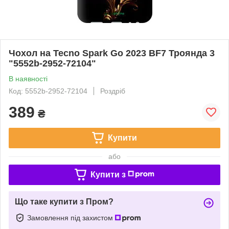
Чохол на Tecno Spark Go 2023 BF7 Троянда 3
"5552b-2952-72104"
В наявності
Код: 5552b-2952-72104
Роздріб
389
₴
Купити
або
Купити з
Що таке купити з Пром?
Замовлення під захистом