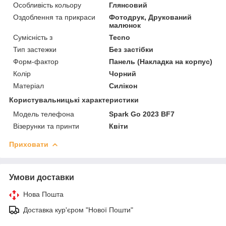
Особливість кольору
Глянсовий
Оздоблення та прикраси
Фотодрук, Друкований
малюнок
Сумісність з
Tecno
Тип застежки
Без застібки
Форм-фактор
Панель (Накладка на корпус)
Колір
Чорний
Матеріал
Силікон
Користувальницькі характеристики
Модель телефона
Spark Go 2023 BF7
Візерунки та принти
Квіти
Приховати
Умови доставки
Нова Пошта
Доставка кур'єром "Нової Пошти"