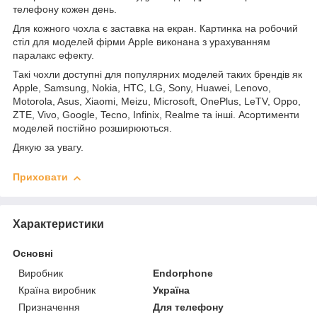
телефону кожен день.
Для кожного чохла є заставка на екран. Картинка на робочий
стіл для моделей фірми Apple виконана з урахуванням
паралакс ефекту.
Такі чохли доступні для популярних моделей таких брендів як
Apple, Samsung, Nokia, HTC, LG, Sony, Huawei, Lenovo,
Motorola, Asus, Xiaomi, Meizu, Microsoft, OnePlus, LeTV, Oppo,
ZTE, Vivo, Google, Tecno, Infinix, Realme та інші. Асортименти
моделей постійно розширюються.
Дякую за увагу.
Приховати
Характеристики
Основні
Виробник
Endorphone
Країна виробник
Україна
Призначення
Для телефону