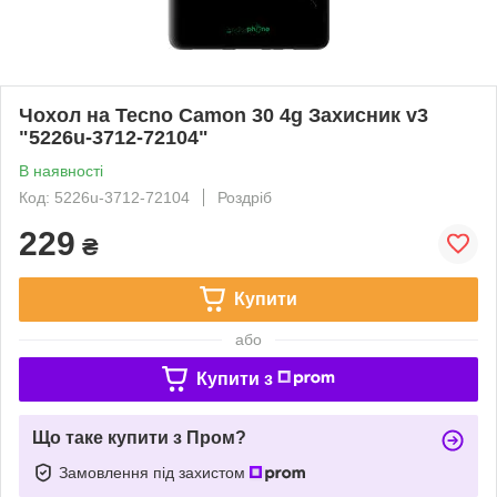
Чохол на Tecno Camon 30 4g Захисник v3
"5226u-3712-72104"
В наявності
Код: 5226u-3712-72104
Роздріб
229
₴
Купити
або
Купити з
Що таке купити з Пром?
Замовлення під захистом