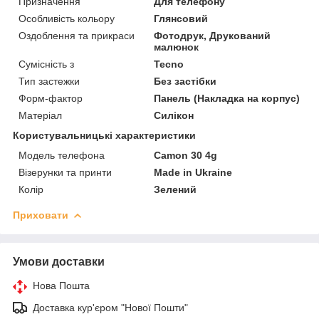
Призначення
Для телефону
Особливість кольору
Глянсовий
Оздоблення та прикраси
Фотодрук, Друкований
малюнок
Сумісність з
Tecno
Тип застежки
Без застібки
Форм-фактор
Панель (Накладка на корпус)
Матеріал
Силікон
Користувальницькі характеристики
Модель телефона
Camon 30 4g
Візерунки та принти
Made in Ukraine
Колір
Зелений
Приховати
Умови доставки
Нова Пошта
Доставка кур'єром "Нової Пошти"