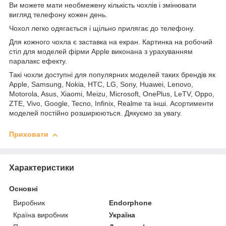
Ви можете мати необмежену кількість чохлів і змінювати
вигляд телефону кожен день.
Чохол легко одягається і щільно прилягає до телефону.
Для кожного чохла є заставка на екран. Картинка на робочий
стіл для моделей фірми Apple виконана з урахуванням
паралакс ефекту.
Такі чохли доступні для популярних моделей таких брендів як
Apple, Samsung, Nokia, HTC, LG, Sony, Huawei, Lenovo,
Motorola, Asus, Xiaomi, Meizu, Microsoft, OnePlus, LeTV, Oppo,
ZTE, Vivo, Google, Tecno, Infinix, Realme та інші. Асортименти
моделей постійно розширюються. Дякуємо за увагу.
Приховати
Характеристики
Основні
Виробник
Endorphone
Країна виробник
Україна