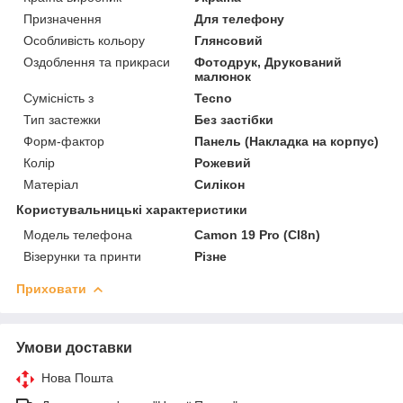
Призначення
Для телефону
Особливість кольору
Глянсовий
Оздоблення та прикраси
Фотодрук, Друкований
малюнок
Сумісність з
Tecno
Тип застежки
Без застібки
Форм-фактор
Панель (Накладка на корпус)
Колір
Рожевий
Матеріал
Силікон
Користувальницькі характеристики
Модель телефона
Camon 19 Pro (CI8n)
Візерунки та принти
Різне
Приховати
Умови доставки
Нова Пошта