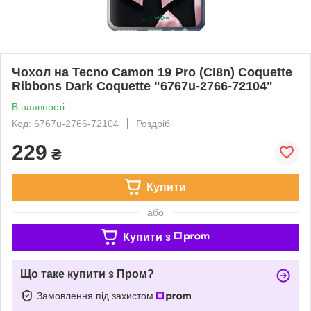
Чохол на Tecno Camon 19 Pro (CI8n) Coquette
Ribbons Dark Coquette "6767u-2766-72104"
В наявності
Код: 6767u-2766-72104
Роздріб
229
₴
Купити
або
Купити з
Що таке купити з Пром?
Замовлення під захистом