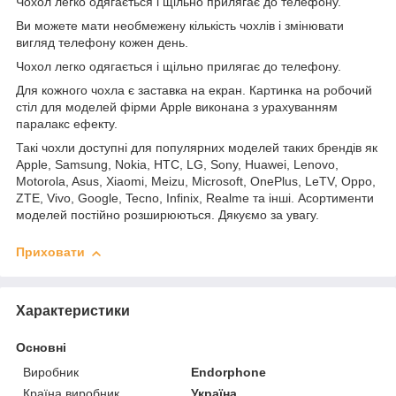
Чохол легко одягається і щільно прилягає до телефону.
Ви можете мати необмежену кількість чохлів і змінювати
вигляд телефону кожен день.
Чохол легко одягається і щільно прилягає до телефону.
Для кожного чохла є заставка на екран. Картинка на робочий
стіл для моделей фірми Apple виконана з урахуванням
паралакс ефекту.
Такі чохли доступні для популярних моделей таких брендів як
Apple, Samsung, Nokia, HTC, LG, Sony, Huawei, Lenovo,
Motorola, Asus, Xiaomi, Meizu, Microsoft, OnePlus, LeTV, Oppo,
ZTE, Vivo, Google, Tecno, Infinix, Realme та інші. Асортименти
моделей постійно розширюються. Дякуємо за увагу.
Приховати
Характеристики
Основні
Виробник
Endorphone
Країна виробник
Україна