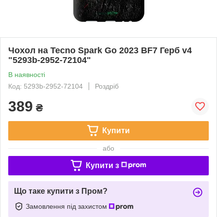
Чохол на Tecno Spark Go 2023 BF7 Герб v4
"5293b-2952-72104"
В наявності
Код: 5293b-2952-72104
Роздріб
389
₴
Купити
або
Купити з
Що таке купити з Пром?
Замовлення під захистом