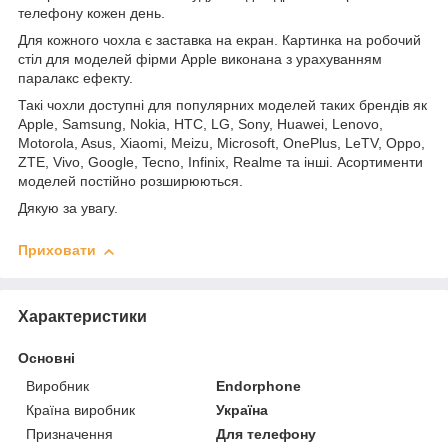
телефону кожен день.
Для кожного чохла є заставка на екран. Картинка на робочий
стіл для моделей фірми Apple виконана з урахуванням
паралакс ефекту.
Такі чохли доступні для популярних моделей таких брендів як
Apple, Samsung, Nokia, HTC, LG, Sony, Huawei, Lenovo,
Motorola, Asus, Xiaomi, Meizu, Microsoft, OnePlus, LeTV, Oppo,
ZTE, Vivo, Google, Tecno, Infinix, Realme та інші. Асортименти
моделей постійно розширюються.
Дякую за увагу.
Приховати
Характеристики
Основні
Виробник
Endorphone
Країна виробник
Україна
Призначення
Для телефону