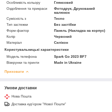
Особливість кольору
Глянсовий
Оздоблення та прикраси
Фотодрук, Друкований
малюнок
Сумісність з
Tecno
Тип застежки
Без застібки
Форм-фактор
Панель (Накладка на корпус)
Колір
Червоний
Матеріал
Силікон
Користувальницькі характеристики
Модель телефона
Spark Go 2023 BF7
Візерунки та принти
Made in Ukraine
Приховати
Умови доставки
Нова Пошта
Доставка кур'єром "Нової Пошти"