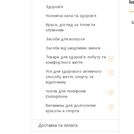
І
Здоров'я
Чоловіча сила та здоров’я
Ц
Краса, догляд за тілом та
обличчям
Засоби для волосся
Засоби від шкідливих звичок
Товари для здоров'я, побуту та
комфортного життя
Усе для здорового активного
способу життя, спорту та
відпочинку
Чохли для телефонів
Endorphone
Витамины для долголетия,
красоты и спорта
Доставка та оплата