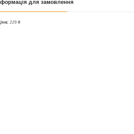
нформація для замовлення
іна:
229 ₴