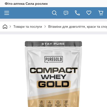
Фіто-аптека Сила рослин
Товари та послуги
Вітаміни для довголіття, краси та спо