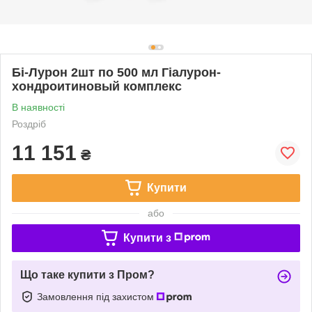
Бі-Лурон 2шт по 500 мл Гіалурон-
хондроитиновый комплекс
В наявності
Роздріб
11 151
₴
Купити
або
Купити з
Що таке купити з Пром?
Замовлення під захистом