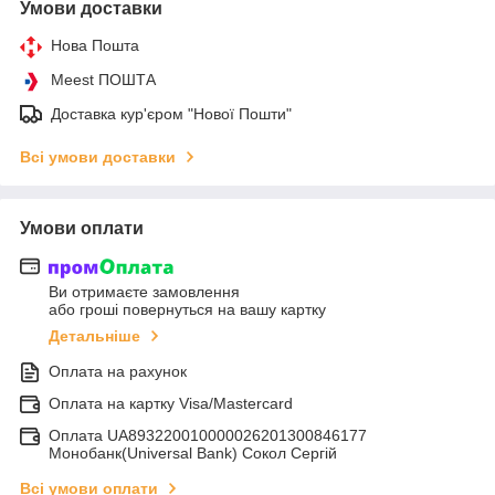
Умови доставки
Нова Пошта
Meest ПОШТА
Доставка кур'єром "Нової Пошти"
Всі умови доставки
Умови оплати
Ви отримаєте замовлення
або гроші повернуться на вашу картку
Детальніше
Оплата на рахунок
Оплата на картку Visa/Mastercard
Оплата UA893220010000026201300846177
Монобанк(Universal Bank) Сокол Сергій
Всі умови оплати