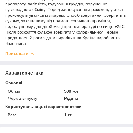
препарату, вагітність, годування груддю, порушення
вуглеводного обміну. Перед застосуванням рекомендується
проконсультуватись із лікарем. Спосіб зберігання: Зберігати в
сухому, захищеному від прямого сонячного проміння,
недоступному для дітей місці при температурі не вище +25С.
Після розкриття флакон зберігати у холодильнику. Термін
придатності 2 роки з дати виробництва Країна виробництва
Німеччина
Приховати
Характеристики
Основні
Об`єм
500 мл
Форма випуску
Рідина
Користувальницькі характеристики
Вага
1 кг