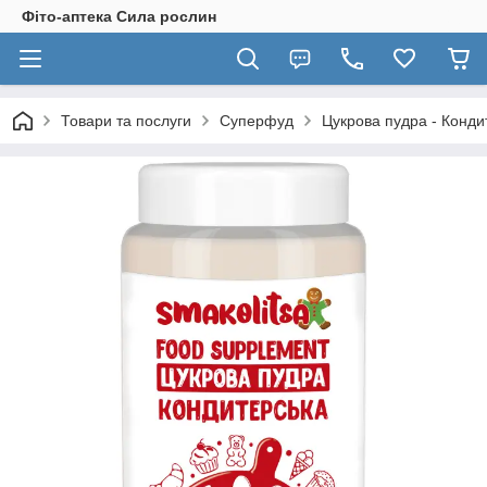
Фіто-аптека Сила рослин
Товари та послуги
Суперфуд
Цукрова пудра - Конди