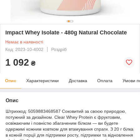
Impact Whey Isolate - 480g Natural Chocolate
Немає в наявності
Код: 2023-10-4002
Роздріб
1 092
₴
Опис
Характеристики
Доставка
Оплата
Умови п
Опис
Штрихкод: 5059883468587 Соковитий за своєю природою,
потужний за дизайном. Clear Whey Protein є фруктовим,
освіжаючим і повністю збагаченим білком — ви будете
одержимі кожним ковтком для втамування спраги. З 20 г білка
в кожній порції для підтримки росту, підтримки та відновлення