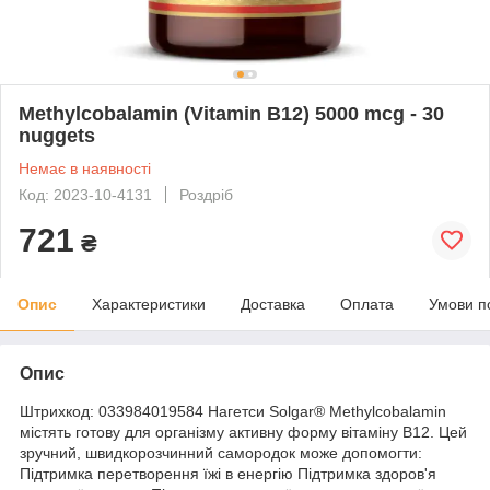
Methylcobalamin (Vitamin B12) 5000 mcg - 30
nuggets
Немає в наявності
Код: 2023-10-4131
Роздріб
721
₴
Опис
Характеристики
Доставка
Оплата
Умови п
Опис
Штрихкод: 033984019584 Нагетси Solgar® Methylcobalamin
містять готову для організму активну форму вітаміну B12. Цей
зручний, швидкорозчинний самородок може допомогти:
Підтримка перетворення їжі в енергію Підтримка здоров'я