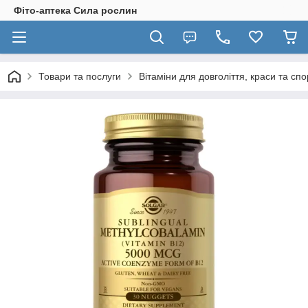
Фіто-аптека Сила рослин
Товари та послуги
Вітаміни для довголіття, краси та спо