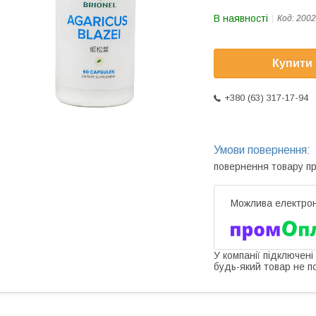
В наявності
Код:
2002
Купити
+380 (63) 317-17-94
повернення товару п
У компанії підключені
будь-який товар не п