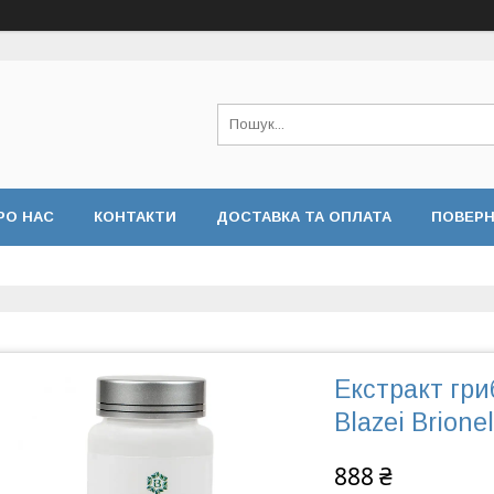
РО НАС
КОНТАКТИ
ДОСТАВКА ТА ОПЛАТА
ПОВЕРН
Екстракт гри
Blazei Brionel
888 ₴