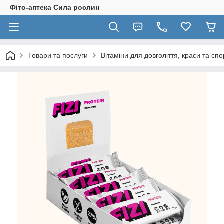
Фіто-аптека Сила рослин
Товари та послуги
Вітаміни для довголіття, краси та спо