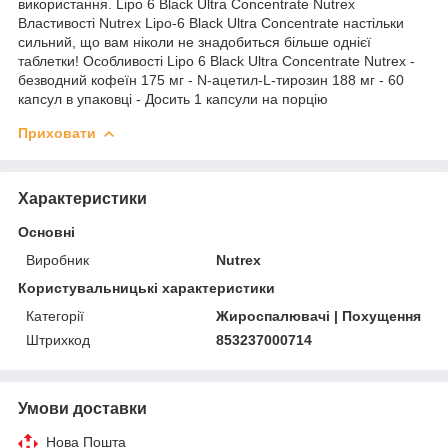
використання. Lipo 6 Black Ultra Concentrate Nutrex
Властивості Nutrex Lipo-6 Black Ultra Concentrate настільки
сильний, що вам ніколи не знадобиться більше однієї
таблетки! Особливості Lipo 6 Black Ultra Concentrate Nutrex -
безводний кофеїн 175 мг - N-ацетил-L-тирозин 188 мг - 60
капсул в упаковці - Досить 1 капсули на порцію
Приховати
Характеристики
Основні
Виробник
Nutrex
Користувальницькі характеристики
Категорії
Жироспалювачі | Похущення
Штрихкод
853237000714
Умови доставки
Нова Пошта