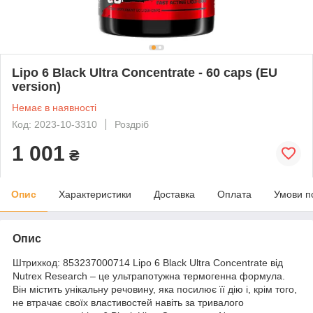
Lipo 6 Black Ultra Concentrate - 60 caps (EU
version)
Немає в наявності
Код: 2023-10-3310
Роздріб
1 001
₴
Опис
Характеристики
Доставка
Оплата
Умови п
Опис
Штрихкод: 853237000714 Lipo 6 Black Ultra Concentrate від
Nutrex Research – це ультрапотужна термогенна формула.
Він містить унікальну речовину, яка посилює її дію і, крім того,
не втрачає своїх властивостей навіть за тривалого