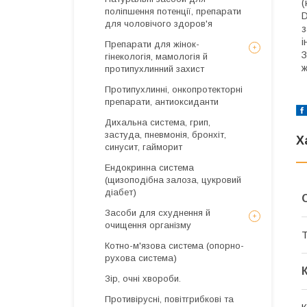
(
поліпшення потенції, препарати
D
для чоловічого здоров'я
з
і
Препарати для жінок-
З
гінекологія, мамологія й
ж
протипухлинний захист
Протипухлинні, онкопротекторні
препарати, антиоксиданти
Дихальна система, грип,
застуда, пневмонія, бронхіт,
Х
синусит, гайморит
Ендокринна система
(щизоподібна залоза, цукровий
діабет)
Засоби для схуднення й
очищення організму
Т
Котно-м'язова система (опорно-
рухова система)
Зір, очні хвороби.
Противірусні, повітгрибкові та