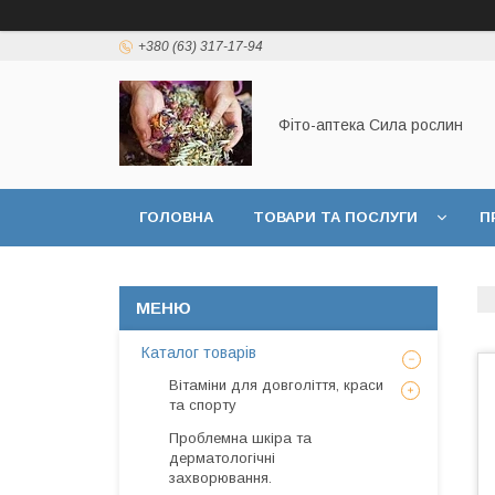
+380 (63) 317-17-94
Фіто-аптека Сила рослин
ГОЛОВНА
ТОВАРИ ТА ПОСЛУГИ
П
ДОГОВІР ПУБЛИЧНОЇ ОФЕРТИ
Каталог товарів
Вітаміни для довголіття, краси
та спорту
Проблемна шкіра та
дерматологічні
захворювання.