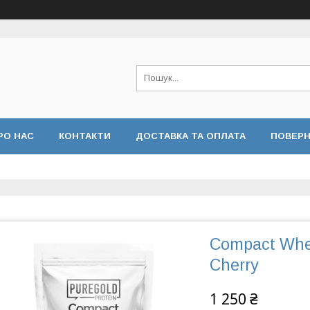
РО НАС
КОНТАКТИ
ДОСТАВКА ТА ОПЛАТА
ПОВЕРН
Compact Whey
Cherry
1 250 ₴