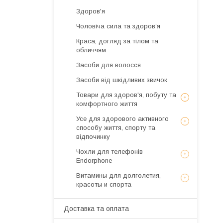
Здоров'я
Чоловіча сила та здоров’я
Краса, догляд за тілом та
обличчям
Засоби для волосся
Засоби від шкідливих звичок
Товари для здоров'я, побуту та
комфортного життя
Усе для здорового активного
способу життя, спорту та
відпочинку
Чохли для телефонів
Endorphone
Витамины для долголетия,
красоты и спорта
Доставка та оплата