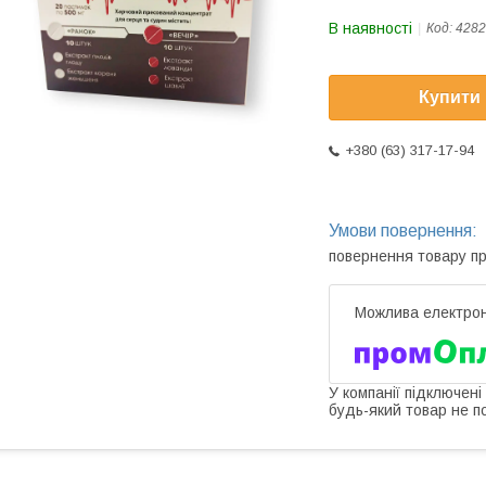
В наявності
Код:
4282
Купити
+380 (63) 317-17-94
повернення товару п
У компанії підключені
будь-який товар не п