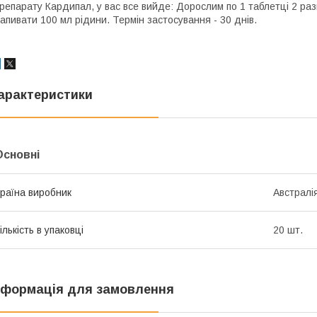
репарату Кардипал, у вас все вийде: Дорослим по 1 таблетці 2 рази 
апивати 100 мл рідини. Термін застосування - 30 днів.
арактеристики
Основні
раїна виробник
Австралі
ількість в упаковці
20 шт.
нформація для замовлення