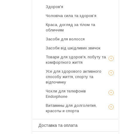
Здоров'я
Чоловіча сила та здоров’я
Краса, догляд за тілом та
обличчям
Засоби для волосся
Засоби від шкідливих звичок
Товари для здоров'я, побуту та
комфортного життя
Усе для здорового активного
способу життя, спорту та
відпочинку
Чохли для телефонів
Endorphone
Витамины для долголетия,
красоты и спорта
Доставка та оплата