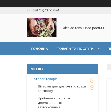
+380 (63) 317-17-94
Фіто-аптека Сила рослин
ГОЛОВНА
ТОВАРИ ТА ПОСЛУГИ
П
ДОГОВІР ПУБЛИЧНОЇ ОФЕРТИ
Каталог товарів
Вітаміни для довголіття, краси
та спорту
Проблемна шкіра та
дерматологічні
захворювання.