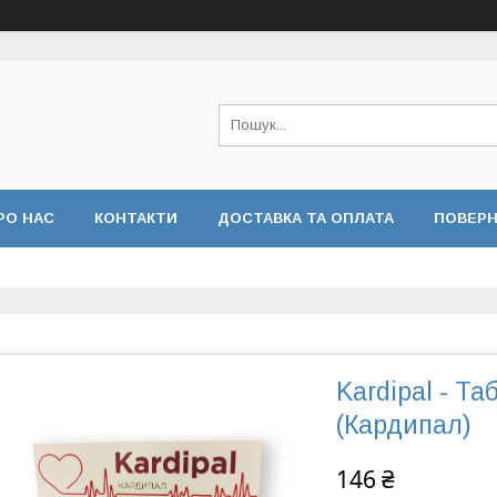
РО НАС
КОНТАКТИ
ДОСТАВКА ТА ОПЛАТА
ПОВЕРН
Kardipal - Т
(Кардипал)
146 ₴