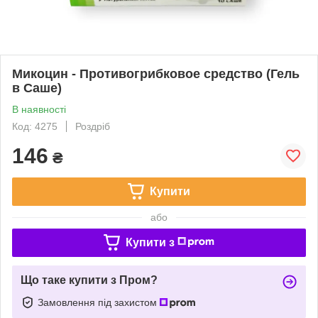
Микоцин - Противогрибковое средство (Гель
в Саше)
В наявності
Код: 4275
Роздріб
146
₴
Купити
або
Купити з
Що таке купити з Пром?
Замовлення під захистом