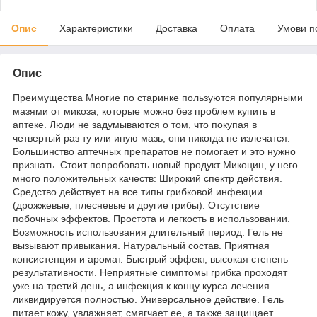
Опис
Характеристики
Доставка
Оплата
Умови п
Опис
Преимущества Многие по старинке пользуются популярными
мазями от микоза, которые можно без проблем купить в
аптеке. Люди не задумываются о том, что покупая в
четвертый раз ту или иную мазь, они никогда не излечатся.
Большинство аптечных препаратов не помогает и это нужно
признать. Стоит попробовать новый продукт Микоцин, у него
много положительных качеств: Широкий спектр действия.
Средство действует на все типы грибковой инфекции
(дрожжевые, плесневые и другие грибы). Отсутствие
побочных эффектов. Простота и легкость в использовании.
Возможность использования длительный период. Гель не
вызывают привыкания. Натуральный состав. Приятная
консистенция и аромат. Быстрый эффект, высокая степень
результативности. Неприятные симптомы грибка проходят
уже на третий день, а инфекция к концу курса лечения
ликвидируется полностью. Универсальное действие. Гель
питает кожу, увлажняет, смягчает ее, а также защищает.