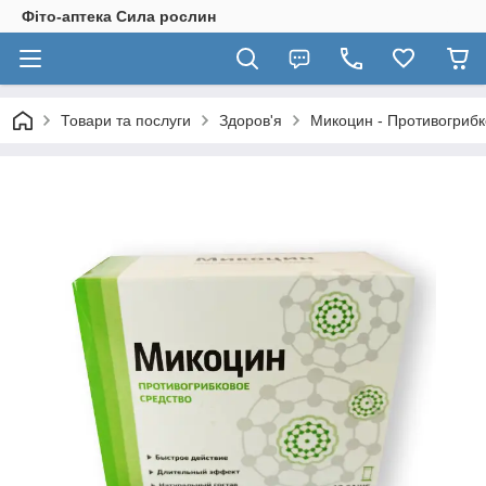
Фіто-аптека Сила рослин
Товари та послуги
Здоров'я
Микоцин - Противогрибк