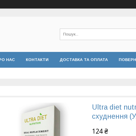
РО НАС
КОНТАКТИ
ДОСТАВКА ТА ОПЛАТА
ПОВЕРН
Ultra diet nu
схуднення (У
124 ₴