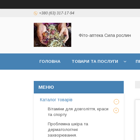
+380 (63) 317-17-94
Фіто-аптека Сила рослин
ГОЛОВНА
ТОВАРИ ТА ПОСЛУГИ
П
ДОГОВІР ПУБЛИЧНОЇ ОФЕРТИ
Каталог товарів
Вітаміни для довголіття, краси
та спорту
Проблемна шкіра та
дерматологічні
захворювання.