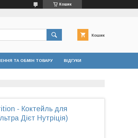
Кошик
Кошик
ЕННЯ ТА ОБМІН ТОВАРУ
ВІДГУКИ
trition - Коктейль для
льтра Дієт Нутріція)