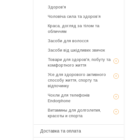
Здоров'я
Чоловіча сила та здоров’я
Краса, догляд за тілом та
обличчям
Засоби для волосся
Засоби від шкідливих звичок
Товари для здоров'я, побуту та
комфортного життя
Усе для здорового активного
способу життя, спорту та
відпочинку
Чохли для телефонів
Endorphone
Витамины для долголетия,
красоты и спорта
Доставка та оплата