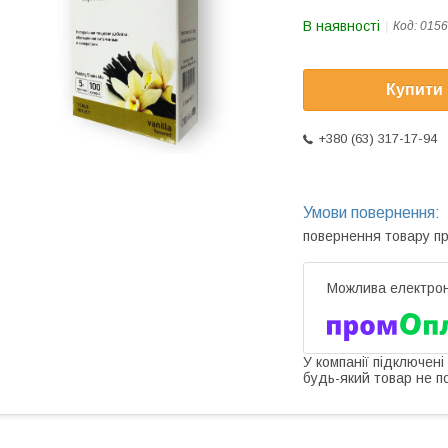
В наявності
Код:
0156
Купити
+380 (63) 317-17-94
повернення товару п
У компанії підключені
будь-який товар не п