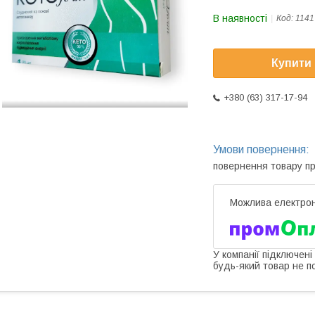
В наявності
Код:
1141
Купити
+380 (63) 317-17-94
повернення товару п
У компанії підключені
будь-який товар не п