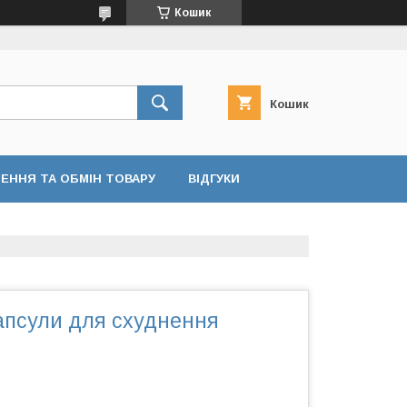
Кошик
Кошик
ЕННЯ ТА ОБМІН ТОВАРУ
ВІДГУКИ
апсули для схуднення