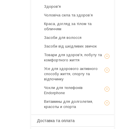
Здоров'я
Чоловіча сила та здоров’я
Краса, догляд за тілом та
обличчям
Засоби для волосся
Засоби від шкідливих звичок
Товари для здоров'я, побуту та
комфортного життя
Усе для здорового активного
способу життя, спорту та
відпочинку
Чохли для телефонів
Endorphone
Витамины для долголетия,
красоты и спорта
Доставка та оплата