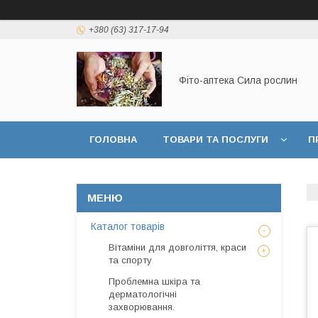
+380 (63) 317-17-94
Фіто-аптека Сила рослин
ГОЛОВНА
ТОВАРИ ТА ПОСЛУГИ
П
ДОГОВІР ПУБЛИЧНОЇ ОФЕРТИ
Каталог товарів
Вітаміни для довголіття, краси
та спорту
Проблемна шкіра та
дерматологічні
захворювання.