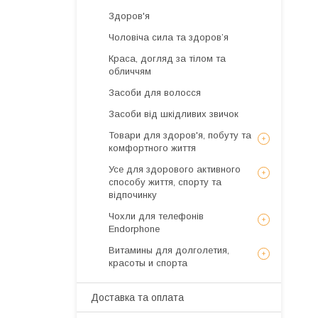
Здоров'я
Чоловіча сила та здоров’я
Краса, догляд за тілом та
обличчям
Засоби для волосся
Засоби від шкідливих звичок
Товари для здоров'я, побуту та
комфортного життя
Усе для здорового активного
способу життя, спорту та
відпочинку
Чохли для телефонів
Endorphone
Витамины для долголетия,
красоты и спорта
Доставка та оплата