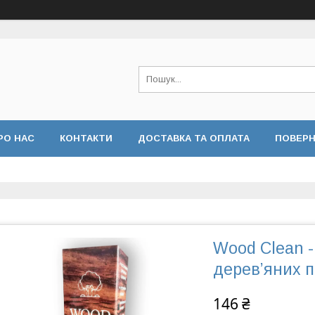
РО НАС
КОНТАКТИ
ДОСТАВКА ТА ОПЛАТА
ПОВЕРН
Wood Clean -
дерев’яних п
146 ₴