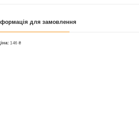
нформація для замовлення
іна:
146 ₴