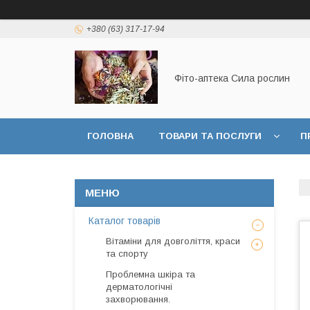
+380 (63) 317-17-94
Фіто-аптека Сила рослин
ГОЛОВНА
ТОВАРИ ТА ПОСЛУГИ
П
ДОГОВІР ПУБЛИЧНОЇ ОФЕРТИ
Каталог товарів
Вітаміни для довголіття, краси
та спорту
Проблемна шкіра та
дерматологічні
захворювання.