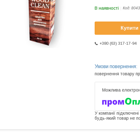
В наявності
Код:
8043
Купити
+380 (63) 317-17-94
повернення товару п
У компанії підключені
будь-який товар не п