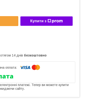
Купити з
ротягом 14 днів
безкоштовно
 електронні платежі. Тепер ви можете купити
окидаючи сайту.