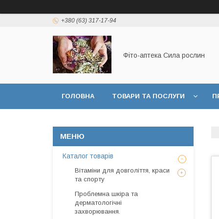
+380 (63) 317-17-94
Фіто-аптека Сила рослин
ГОЛОВНА
ТОВАРИ ТА ПОСЛУГИ
П
ДОГОВІР ПУБЛИЧНОЇ ОФЕРТИ
Каталог товарів
Вітаміни для довголіття, краси
та спорту
Проблемна шкіра та
дерматологічні
захворювання.