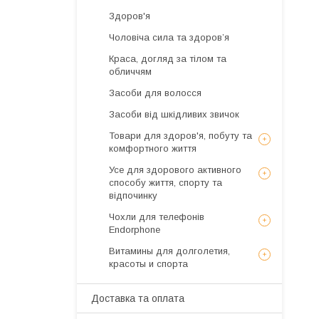
Здоров'я
Чоловіча сила та здоров’я
Краса, догляд за тілом та
обличчям
Засоби для волосся
Засоби від шкідливих звичок
Товари для здоров'я, побуту та
комфортного життя
Усе для здорового активного
способу життя, спорту та
відпочинку
Чохли для телефонів
Endorphone
Витамины для долголетия,
красоты и спорта
Доставка та оплата