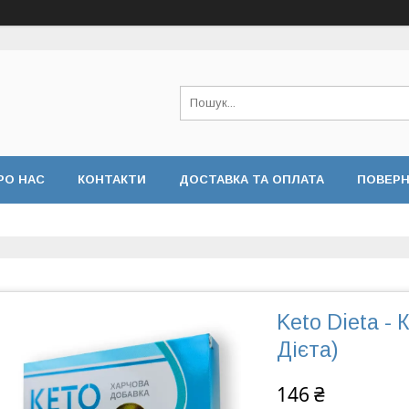
РО НАС
КОНТАКТИ
ДОСТАВКА ТА ОПЛАТА
ПОВЕРН
Keto Dieta -
Дієта)
146 ₴