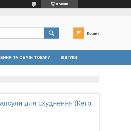
Кошик
Кошик
ЕННЯ ТА ОБМІН ТОВАРУ
ВІДГУКИ
 Капсули для схуднення (Кето