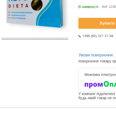
В наявності
Код:
1138
Купити
+380 (63) 317-17-94
повернення товару п
У компанії підключені
будь-який товар не п