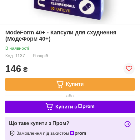
ModeForm 40+ - Капсули для схуднення
(МодеФорм 40+)
В наявності
Код: 1137
Роздріб
146
₴
Купити
або
Купити з
Що таке купити з Пром?
Замовлення під захистом