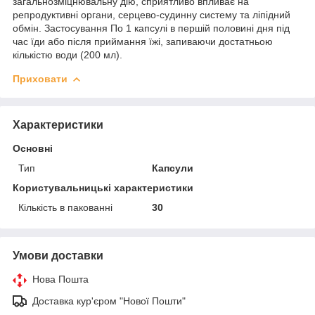
загальнозміцнювальну дію, сприятливо впливає на
репродуктивні органи, серцево-судинну систему та ліпідний
обмін. Застосування По 1 капсулі в першій половині дня під
час їди або після приймання їжі, запиваючи достатньою
кількістю води (200 мл).
Приховати
Характеристики
Основні
Тип
Капсули
Користувальницькі характеристики
Кількість в пакованні
30
Умови доставки
Нова Пошта
Доставка кур'єром "Нової Пошти"