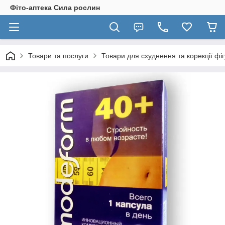
Фіто-аптека Сила рослин
Товари та послуги
Товари для схуднення та корекції фі