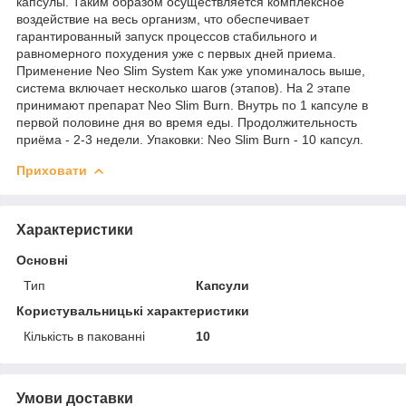
капсулы. Таким образом осуществляется комплексное
воздействие на весь организм, что обеспечивает
гарантированный запуск процессов стабильного и
равномерного похудения уже с первых дней приема.
Применение Neo Slim System Как уже упоминалось выше,
система включает несколько шагов (этапов). На 2 этапе
принимают препарат Neo Slim Burn. Внутрь по 1 капсуле в
первой половине дня во время еды. Продолжительность
приёма - 2-3 недели. Упаковки: Neo Slim Burn - 10 капсул.
Приховати
Характеристики
Основні
Тип
Капсули
Користувальницькі характеристики
Кількість в пакованні
10
Умови доставки