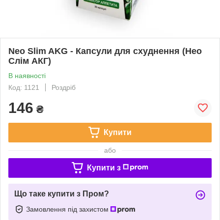
Neo Slim AKG - Капсули для схуднення (Нео
Слім АКГ)
В наявності
Код: 1121
Роздріб
146
₴
Купити
або
Купити з
Що таке купити з Пром?
Замовлення під захистом