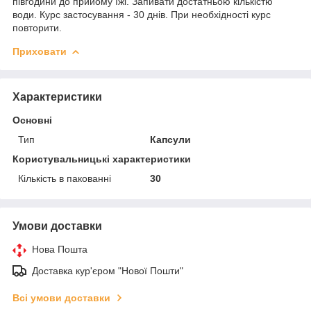
півгодини до прийому їжі. Запивати достатньою кількістю
води. Курс застосування - 30 днів. При необхідності курс
повторити.
Приховати
Характеристики
Основні
Тип
Капсули
Користувальницькі характеристики
Кількість в пакованні
30
Умови доставки
Нова Пошта
Доставка кур'єром "Нової Пошти"
Всі умови доставки