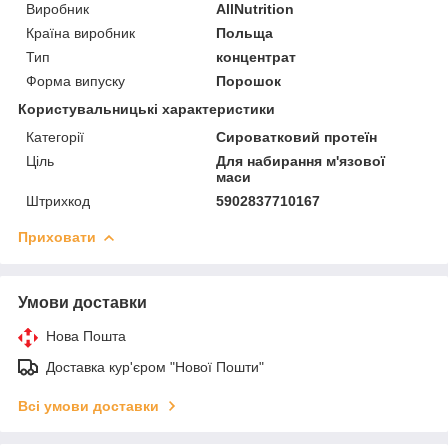
Виробник
AllNutrition
Країна виробник
Польща
Тип
концентрат
Форма випуску
Порошок
Користувальницькі характеристики
Категорії
Сироватковий протеїн
Ціль
Для набирання м'язової
маси
Штрихкод
5902837710167
Приховати
Умови доставки
Нова Пошта
Доставка кур'єром "Нової Пошти"
Всі умови доставки